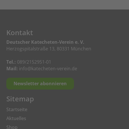
Kontakt
Deutscher Katecheten-Verein e. V.
Herzogspitalstraße 13, 80331 München
Tel.:
089/2152951-01
Mail:
info@katecheten-verein.de
Newsletter abonnieren
Sitemap
Startseite
Aktuelles
Shop