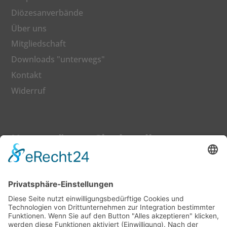
Diözesanverbände
Über uns
Mitgliedschaft
Downloads "unterwegs"
Kontakt
Widerruf
Unterstützen Sie den dkv
Gerne können Sie auch Ihren Beitrag zu einer
besseren Bildung mit einer Spende fördern.
Jetzt Mitglied werden