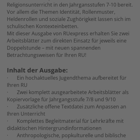
Religionsunterricht in den Jahrgansstufen 7-10 bereit.
Vor allem die Themen Identität, Rollenmuster,
Heldenrollen und soziale Zughörigkeit lassen sich im
schulischen Kontexteinbetten.
Mit dieser Ausgabe von RUexpress erhalten Sie zwei
Arbeitsblätter zum direkten Einsatz für jeweils eine
Doppelstunde – mit neuen spannenden
Betrachtungsweisen für Ihren RU!
Inhalt der Ausgabe:
· Ein hochaktuelles Jugendthema aufbereitet für
Ihren RU
· Zwei komplett ausgearbeitete Arbeitsblätter als
Kopiervorlage für Jahrgangsstufe 7/8 und 9/10
· Zusätzliche offene Textdatei zum Anpassen an
Ihren Unterricht
· Komplettes Begleitmaterial für Lehrkräfte mit
didaktischen Hintergrundinformationen
· Anthropologische, popkulturelle und biblische