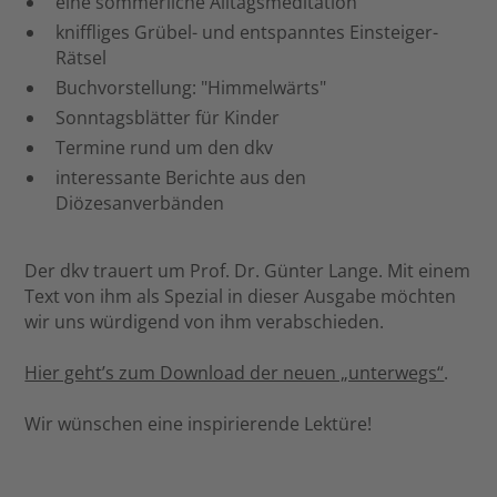
eine sommerliche Alltagsmeditation
kniffliges Grübel- und entspanntes Einsteiger-
Rätsel
Buchvorstellung: "Himmelwärts"
Sonntagsblätter für Kinder
Termine rund um den dkv
interessante Berichte aus den
Diözesanverbänden
Der dkv trauert um Prof. Dr. Günter Lange. Mit einem
Text von ihm als Spezial in dieser Ausgabe möchten
wir uns würdigend von ihm verabschieden.
Hier geht’s zum Download der neuen „unterwegs“
.
Wir wünschen eine inspirierende Lektüre!