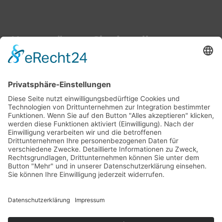
Unterstützen Sie den dkv
Gerne können Sie auch Ihren Beitrag zu einer
besseren Bildung mit einer Spende fördern.
Jetzt Mitglied werden
©
2026
Deutscher Katecheten-Verein e. V.
Follow us:
Impressum
AGB