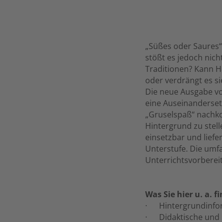
„Süßes oder Saures“!
stößt es jedoch nich
Traditionen? Kann H
oder verdrängt es si
Die neue Ausgabe vo
eine Auseinanderset
„Gruselspaß“ nachko
Hintergrund zu stell
einsetzbar und lief
Unterstufe. Die umf
Unterrichtsvorberei
Was Sie hier u. a. f
· Hintergrundinfor
· Didaktische und 