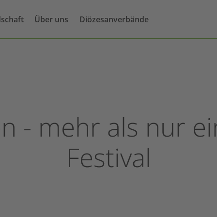
dschaft
Über uns
Diözesanverbände
n - mehr als nur ei
Festival