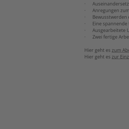
· Auseinandersetzu
· Anregungen zum ti
· Bewusstwerden de
· Eine spannende U
· Ausgearbeitete U
· Zwei fertige Arbei
Hier geht es
zum Ab
Hier geht es
zur Ein