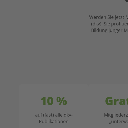
Werden Sie jetzt 
(dkv). Sie profit
Bildung junger M
10 %
Gra
auf (fast) alle dkv-
Mitglieder
Publikationen
„unterwe