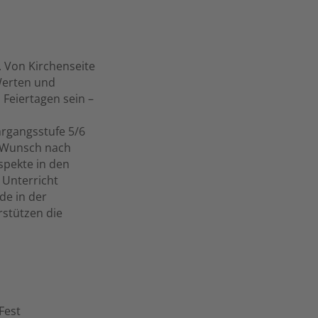
. Von Kirchenseite
 Werten und
Feiertagen sein –
rgangsstufe 5/6
m Wunsch nach
spekte in den
 Unterricht
de in der
rstützen die
Fest