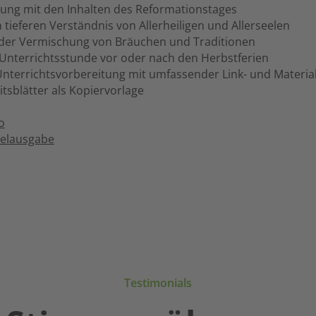
ng mit den Inhalten des Reformationstages
eferen Verständnis von Allerheiligen und Allerseelen
r Vermischung von Bräuchen und Traditionen
nterrichtsstunde vor oder nach den Herbstferien
nterrichtsvorbereitung mit umfassender Link- und Materi
tsblätter als Kopiervorlage
o
zelausgabe
Testimonials