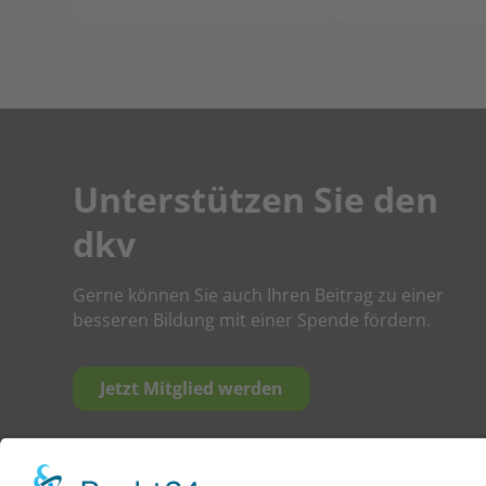
Unterstützen Sie den
dkv
Gerne können Sie auch Ihren Beitrag zu einer
besseren Bildung mit einer Spende fördern.
Jetzt Mitglied werden