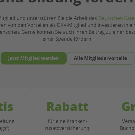
Mitglied und unterstützen Sie die Arbeit des
Deutschen Katec
ieren von den Vorteilen als DKV-Mitglied und investieren in e
enschen. Gerne können Sie auch Ihren Beitrag zu einer bes
einer Spende fördern.
Jetzt Mitglied werden
Alle Mitgliedervorteile
tis
Rabatt
Gr
zeitung
für eine Kranken-
Versa
gs“;
zusatzversicherung.
Buchb