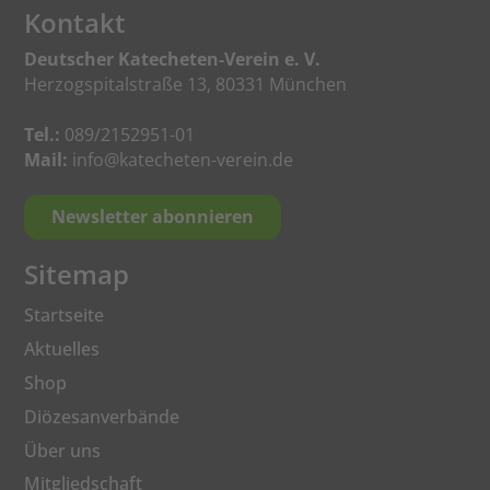
Kontakt
Deutscher Katecheten-Verein e. V.
Herzogspitalstraße 13, 80331 München
Tel.:
089/2152951-01
Mail:
info@katecheten-verein.de
Newsletter abonnieren
Sitemap
Startseite
Aktuelles
Shop
Diözesanverbände
Über uns
Mitgliedschaft