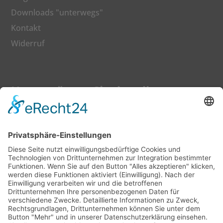
Downloads "unterwegs"
Kontakt
Widerruf
Unterstützen Sie den dkv
Gerne können Sie auch Ihren Beitrag zu einer
besseren Bildung mit einer Spende fördern.
Jetzt Mitglied werden
©
2026
Deutscher Katecheten-Verein e. V.