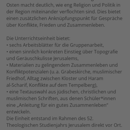
Osten macht deutlich, wie eng Religion und Politik in
der Region miteinander verflochten sind. Dies bietet
einen zusätzlichen Anknüpfungspunkt für Gespräche
über Konflikte, Frieden und Zusammenleben.
Die Unterrichtseinheit bietet:
• sechs Arbeitsblätter für die Gruppenarbeit,
• einen sinnlich konkreten Einstieg über Topografie
und Geräuschkulisse Jerusalems,
• Materialien zu gelingendem Zusammenleben und
Konfliktpotenzialen (u. a. Grabeskirche, muslimischer
Friedhof, Alltag zwischen Kloster und Haram
al‑Scharif, Konflikte auf dem Tempelberg),
• eine Textauswahl aus jüdischen, christlichen und
muslimischen Schriften, aus denen Schüler*innen
eine „Anleitung für ein gutes Zusammenleben“
entwickeln.
Die Einheit entstand im Rahmen des 52.
Theologischen Studienjahrs Jerusalem direkt vor Ort.