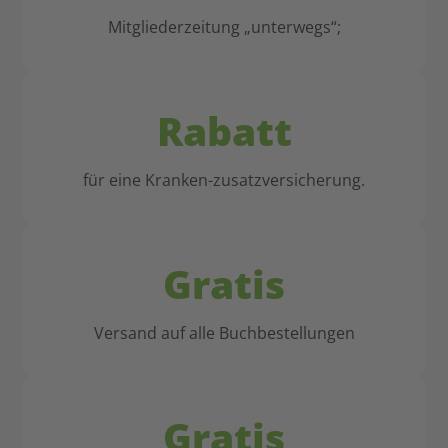
Mitgliederzeitung „unterwegs“;
Rabatt
für eine Kranken-zusatzversicherung.
Gratis
Versand auf alle Buchbestellungen
Gratis