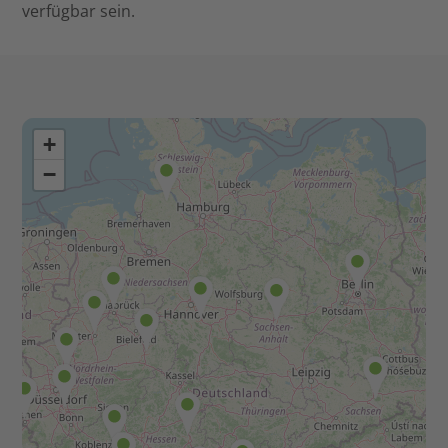
verfügbar sein.
+
−